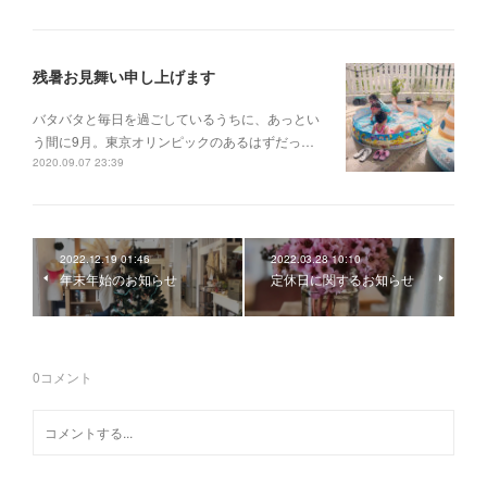
残暑お見舞い申し上げます
バタバタと毎日を過ごしているうちに、あっとい
う間に9月。東京オリンピックのあるはずだっ…
2020.09.07 23:39
2022.12.19 01:46
2022.03.28 10:10
年末年始のお知らせ
定休日に関するお知らせ
0
コメント