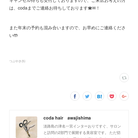
キャンセル待ちも受付しておりますので、ご来店お考えの方
は、codaまでご連絡お待ちしております☎︎✉︎！
また年末の予約も混み合いますので、お早めにご連絡くださ
い🤲
つぶやき
(
5
)
coda hair awajishima
淡路島の津名一宮インターおりてすぐ、サロン
と訪問の2部門で展開する美容室です。 ただ切