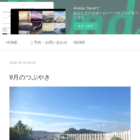
Ameba Owndで
あなただけのホームページやブログをつ
くろう
今すぐ試す
HOME
ご予約・お問い合わせ
NEWS
2022.09.18 02:36
9月のつぶやき