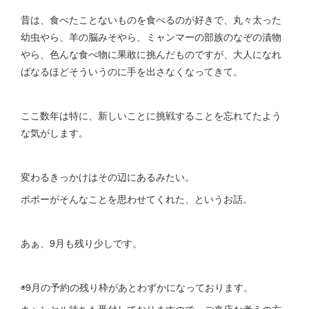
昔は、食べたことないものを食べるのが好きで、丸々太った
幼虫やら、羊の脳みそやら、ミャンマーの部族のなぞの漬物
やら、色んな食べ物に果敢に挑んだものですが、大人になれ
ばなるほどそういうのに手を出さなくなってきて。
ここ数年は特に、新しいことに挑戦することを忘れてたよう
な気がします。
変わるきっかけはその辺にあるみたい。
ポポーがそんなことを思わせてくれた、というお話。
あぁ、9月も残り少しです。
◉9月の予約の残り枠があとわずかになっております。