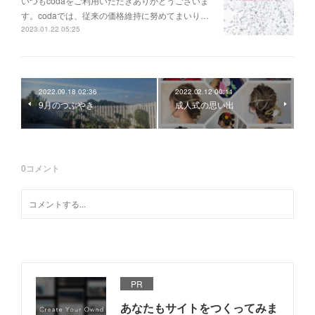
いつもcodaをご利用いただきありがとうございま
す。codaでは、従来の価格維持に努めてまいり…
2023.01.22 05:25
2022.09.18 02:36
2022.02.12 00:11
9月のつぶやき
成人式の思い出
0
コメント
PR
あなたもサイトをつくってみま