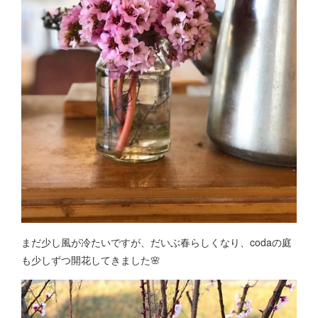
まだ少し風が冷たいですが、だいぶ春らしくなり、codaの庭
も少しずつ開花してきました🌸