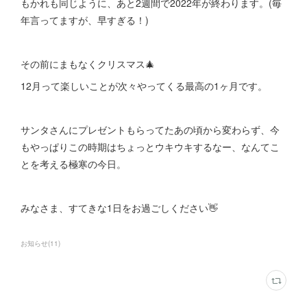
もかれも同じように、あと2週間で2022年が終わります。(毎
年言ってますが、早すぎる！)
その前にまもなくクリスマス🎄
12月って楽しいことが次々やってくる最高の1ヶ月です。
サンタさんにプレゼントもらってたあの頃から変わらず、今
もやっぱりこの時期はちょっとウキウキするなー、なんてこ
とを考える極寒の今日。
みなさま、すてきな1日をお過ごしください👋
お知らせ
(
11
)