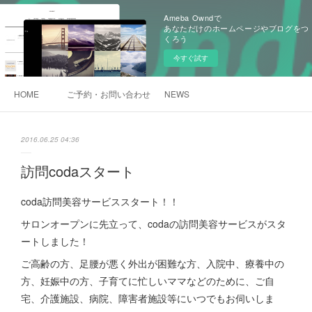
Ameba Owndで
あなただけのホームページやブログをつ
くろう
今すぐ試す
HOME
ご予約・お問い合わせ
NEWS
2016.06.25 04:36
訪問codaスタート
coda訪問美容サービススタート！！
サロンオープンに先立って、codaの訪問美容サービスがスタ
ートしました！
ご高齢の方、足腰が悪く外出が困難な方、入院中、療養中の
方、妊娠中の方、子育てに忙しいママなどのために、ご自
宅、介護施設、病院、障害者施設等にいつでもお伺いしま