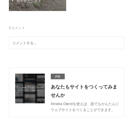
ガーデニング？
0
コメント
PR
あなたもサイトをつくってみま
せんか
Ameba Owndを使えば、誰でもかんたんに
ウェブサイトをつくることができます。