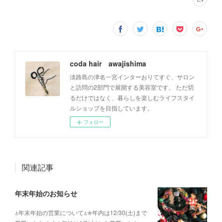
coda hair awajishima
淡路島の津名一宮インターおりてすぐ、サロン
と訪問の2部門で展開する美容室です。 ただ切
るだけではなく、暮らしを楽しむライフスタイ
ルショップを目指しています。
フォロー
関連記事
年末年始のお知らせ
⍋年末年始の営業について⍋✯年内は12/30(土)まで