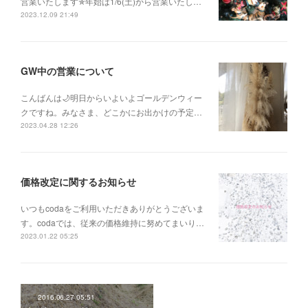
営業いたします✯年始は1/6(土)から営業いたし…
2023.12.09 21:49
GW中の営業について
こんばんは🌙明日からいよいよゴールデンウィー
クですね。みなさま、どこかにお出かけの予定…
2023.04.28 12:26
価格改定に関するお知らせ
いつもcodaをご利用いただきありがとうございま
す。codaでは、従来の価格維持に努めてまいり…
2023.01.22 05:25
2016.06.27 05:51