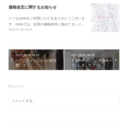
価格改定に関するお知らせ
いつもcodaをご利用いただきありがとうございま
す。codaでは、従来の価格維持に努めてまいり…
2023.01.22 05:25
2017.09.14 09:25
2017.06.07 06:58
ヘアとファッションの秋支
今更ですが、、、店舗オー
度 ２
プンしました！
0
コメント