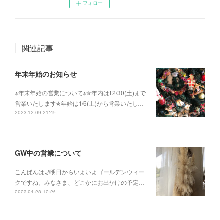
フォロー
関連記事
年末年始のお知らせ
⍋年末年始の営業について⍋✯年内は12/30(土)まで
営業いたします✯年始は1/6(土)から営業いたし…
2023.12.09 21:49
GW中の営業について
こんばんは🌙明日からいよいよゴールデンウィー
クですね。みなさま、どこかにお出かけの予定…
2023.04.28 12:26