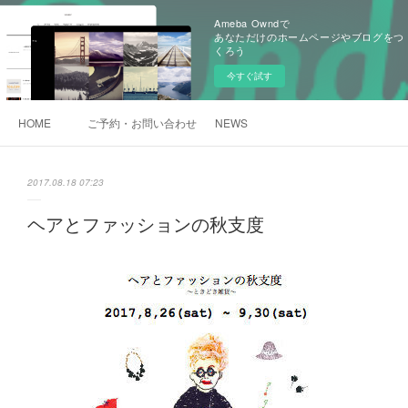
Ameba Owndで
あなただけのホームページやブログをつ
くろう
今すぐ試す
HOME
ご予約・お問い合わせ
NEWS
2017.08.18 07:23
ヘアとファッションの秋支度